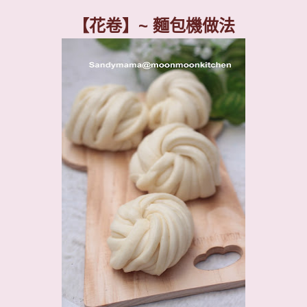
【花卷】
~
麵包機做法