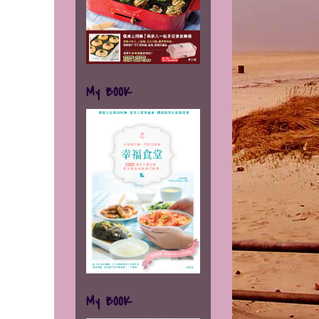
My BOOK
My BOOK