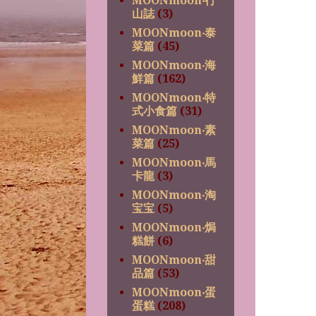
MOONmoon‧行
山誌
(3)
MOONmoon‧泰
菜篇
(45)
MOONmoon‧海
鮮篇
(162)
MOONmoon‧特
式小食篇
(31)
MOONmoon‧素
菜篇
(25)
MOONmoon‧馬
卡龍
(3)
MOONmoon‧淘
宝宝
(5)
MOONmoon‧焗
糕餅
(6)
MOONmoon‧甜
品篇
(53)
MOONmoon‧蛋
蛋糕
(208)