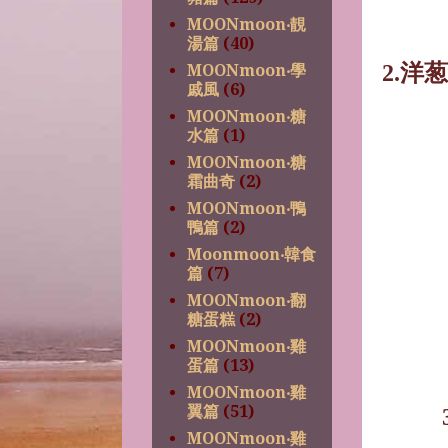
MOONmoon‧靚
湯篇
(40)
2.
洋葱
MOONmoon‧學
戚風
(6)
MOONmoon‧糖
水篇
(1)
MOONmoon‧糖
霜曲奇
(2)
MOONmoon‧鴨
鴨篇
(2)
Moonmoon‧韓食
篇
(7)
MOONmoon‧翻
糖蛋糕
(2)
MOONmoon‧雞
蛋篇
(13)
MOONmoon‧雞
翼篇
(51)
MOONmoon‧雞