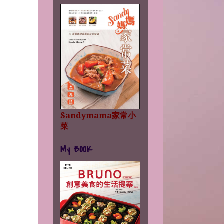
Sandymama家常小
菜
My BOOK