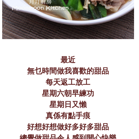
最近
無乜時間做我喜歡的甜品
每天返工放工
星期六朝早練功
星期日又懶
真係有點手痕
好想好想做好多好多甜品
總覺做甜品令人感到開心快樂