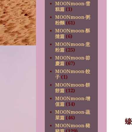
MOONmoon‧雪
糕篇
(1)
MOONmoon‧粥
粉麵
(61)
MOONmoon‧酥
撻篇
(6)
MOONmoon‧意
粉篇
(25)
MOONmoon‧節
慶篇
(67)
MOONmoon‧餃
子
(1)
MOONmoon‧餅
餅篇
(12)
MOONmoon‧增
值篇
(14)
MOONmoon‧蔬
菜篇
(46)
蠔
MOONmoon‧豬
豬篇
(129)