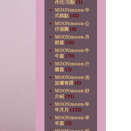
作坊/活動
(1)
MOONmoon‧中
式糕點
(42)
MOONmoon‧公
仔湯圓
(8)
MOONmoon‧月
餅篇
(26)
MOONmoon‧牛
牛篇
(70)
MOONmoon‧汁
醬篇
(2)
MOONmoon‧光
波爐食譜
(6)
MOONmoon‧好
介紹
(91)
MOONmoon‧年
年月月
(132)
MOONmoon‧羊
羊篇
(2)