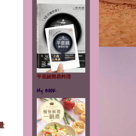
平底鍋簡易料理
My BOOK
量