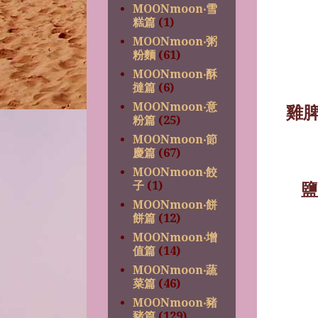
MOONmoon‧雪
糕篇
(1)
MOONmoon‧粥
粉麵
(61)
MOONmoon‧酥
撻篇
(6)
MOONmoon‧意
雞
粉篇
(25)
MOONmoon‧節
慶篇
(67)
MOONmoon‧餃
子
(1)
鹽
MOONmoon‧餅
餅篇
(12)
MOONmoon‧增
值篇
(14)
MOONmoon‧蔬
菜篇
(46)
MOONmoon‧豬
豬篇
(129)