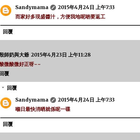
Sandymama
2015年4月24日 上午7:33
而家好多現盛醬汁，方便我地呢啲要返工
回覆
殷師奶與大爺
2015年4月23日 上午11:28
酸微酸微好正呀~~
回覆
回覆
Sandymama
2015年4月24日 上午7:33
嗰日最快消晒就係呢一碟
回覆