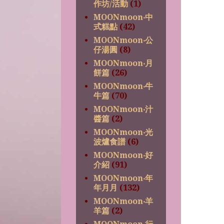
作坊/活動
(1)
MOONmoon‧中
式糕點
(42)
MOONmoon‧公
仔湯圓
(8)
MOONmoon‧月
餅篇
(26)
MOONmoon‧牛
牛篇
(70)
MOONmoon‧汁
醬篇
(2)
MOONmoon‧光
波爐食譜
(6)
MOONmoon‧好
介紹
(91)
MOONmoon‧年
年月月
(132)
MOONmoon‧羊
羊篇
(2)