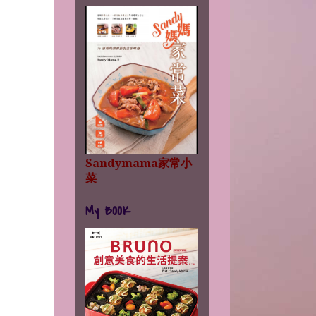
Sandymama家常小
菜
My BOOK