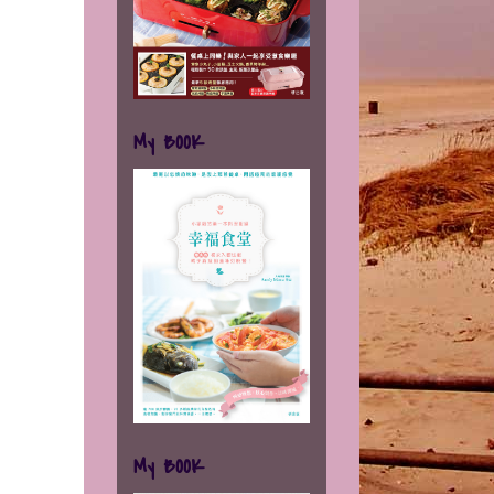
My BOOK
My BOOK