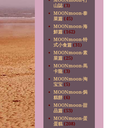
MOONmoon‧行
山誌
(3)
MOONmoon‧泰
菜篇
(45)
MOONmoon‧海
鮮篇
(162)
MOONmoon‧特
式小食篇
(31)
MOONmoon‧素
菜篇
(25)
MOONmoon‧馬
卡龍
(3)
MOONmoon‧淘
宝宝
(5)
MOONmoon‧焗
糕餅
(6)
MOONmoon‧甜
品篇
(53)
MOONmoon‧蛋
蛋糕
(208)