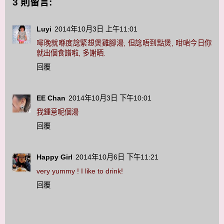
3 則留言:
Luyi
2014年10月3日 上午11:01
噚晚就喺度諗緊想煲雞腳湯, 但諗唔到點煲, 咁啱今日你
就出個食譜啦, 多謝晒.
回覆
EE Chan
2014年10月3日 下午10:01
我鍾意呢個湯
回覆
Happy Girl
2014年10月6日 下午11:21
very yummy ! I like to drink!
回覆