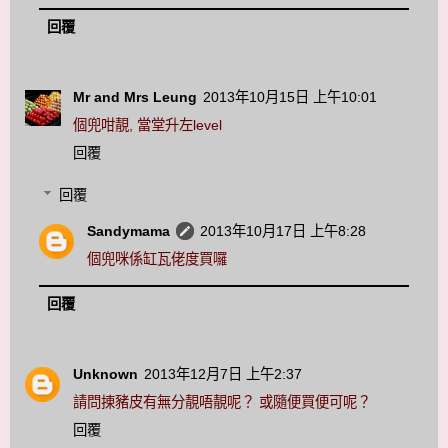
回覆
Mr and Mrs Leung
2013年10月15日 上午10:01
個兜咁靚, 當堂升左level
回覆
回覆
Sandymama
2013年10月17日 上午8:28
個兜咪係缸瓦佬度買囉
回覆
Unknown
2013年12月7日 上午2:37
請問㨂豬皮有無分靚唔靚呢？ 或隨便買便可呢？
回覆