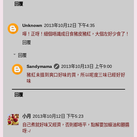
回覆
Unknown
2013年10月12日 下午4:35
嘩！正呀！細個唔識成日食豬皮豬紅，大個左好少食了！
回覆
回覆
Sandymama
2013年10月13日 上午9:00
豬紅未搵到爽口好味的買，所以呢度三味已經好好
味
回覆
小月
2013年10月12日 下午5:23
自己煮就好味又經濟，否則都唔平，點解要加蠔油和麵醬
呀:-/