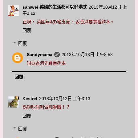
samwei 英國的生活都可以好港式
2013年10月12日 上
午2:12
正呀， 英國無呢D豬皮賣， 返香港要食番夠本。
回覆
回覆
Sandymama
2013年10月13日 上午8:58
咁返香港先食番夠本
回覆
Kestrel
2013年10月12日 上午3:13
點解呢個叫做咖喱嘅！？
回覆
回覆