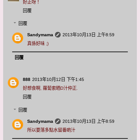
好正呀！
回覆
回覆
Sandymama
2013年10月13日 上午8:59
真係好味 ;)
回覆
888
2013年10月12日 下午1:45
好想食啊, 蘿蔔索晒D汁仲正.
回覆
回覆
Sandymama
2013年10月13日 上午8:59
所以要落多點水留番啲汁