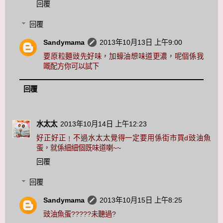
回覆
回覆
Sandymama
2013年10月13日 上午9:00
要原粒麵豉先好味，加蠔油想味道更濃，呢個係我
嘅配方你可以試下
回覆
水太太
2013年10月14日 上午12:23
好正好正﹗不過水太太覺得一定要用係街市買d豉油魚
蛋，就係細細個既味道喇~~
回覆
回覆
Sandymama
2013年10月15日 上午8:25
豉油魚蛋?????未聽過?