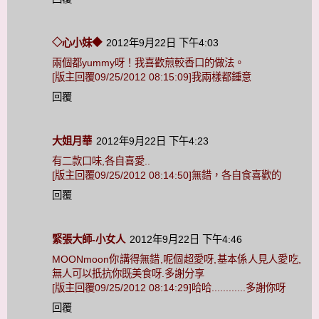
◇心小妹◆
2012年9月22日 下午4:03
兩個都yummy呀！我喜歡煎較香口的做法。
[版主回覆09/25/2012 08:15:09]我兩樣都鍾意
回覆
大姐月華
2012年9月22日 下午4:23
有二款口味,各自喜愛..
[版主回覆09/25/2012 08:14:50]無錯，各自食喜歡的
回覆
緊張大師-小女人
2012年9月22日 下午4:46
MOONmoon你講得無錯,呢個超愛呀,基本係人見人愛吃,
無人可以扺抗你既美食呀.多謝分享
[版主回覆09/25/2012 08:14:29]哈哈............多謝你呀
回覆