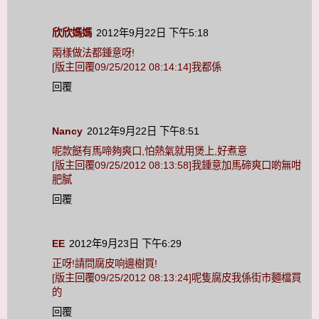
欣欣媽媽
2012年9月22日 下午5:18
兩樣做法都鍾意呀!
[版主回覆09/25/2012 08:14:14]我都係
回覆
Nancy
2012年9月22日 下午8:51
呢款餸有馬啼夠爽口,怕熱氣就用煲上,好煮意
[版主回覆09/25/2012 08:13:58]我鍾意加馬碲爽口啲無咁
肥膩
回覆
EE
2012年9月23日 下午6:29
正呀!請問腐皮响邊樹買!
[版主回覆09/25/2012 08:13:24]呢隻腐皮我係街巿麵檔買
的
回覆