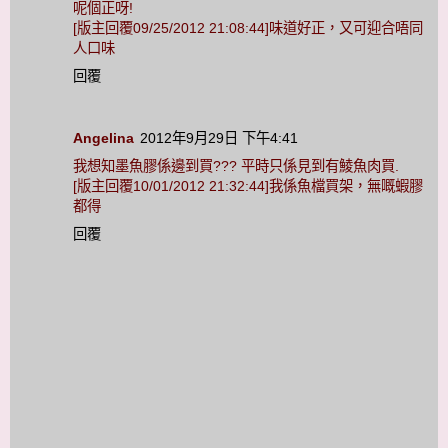
呢個正呀!
[版主回覆09/25/2012 21:08:44]味道好正，又可迎合唔同
人口味
回覆
Angelina
2012年9月29日 下午4:41
我想知墨魚膠係邊到買??? 平時只係見到有鯪魚肉買.
[版主回覆10/01/2012 21:32:44]我係魚檔買架，無嘅蝦膠
都得
回覆