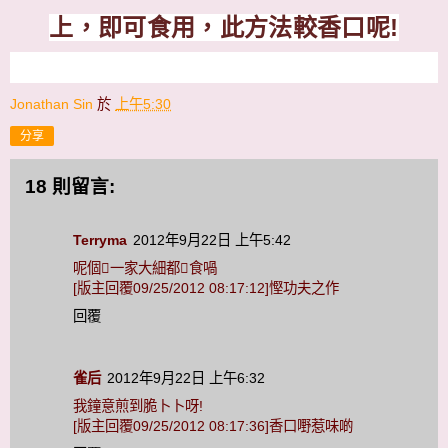
上，即可食用，此方法較香口呢
!
Jonathan Sin
於
上午5:30
分享
18 則留言:
Terryma
2012年9月22日 上午5:42
呢個一家大細都食喎
[版主回覆09/25/2012 08:17:12]慳功夫之作
回覆
雀后
2012年9月22日 上午6:32
我鐘意煎到脆卜卜呀!
[版主回覆09/25/2012 08:17:36]香口嘢惹味啲