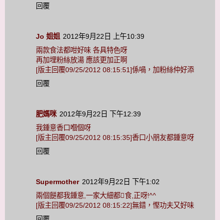
回覆
Jo 姐姐
2012年9月22日 上午10:39
兩款食法都咁好味 各具特色呀
再加埋粉絲放湯 應該更加正啊
[版主回覆09/25/2012 08:15:51]係喎，加粉絲仲好添
回覆
肥媽咪
2012年9月22日 下午12:39
我鍾意香口嗰個呀
[版主回覆09/25/2012 08:15:35]香口小朋友都鍾意呀
回覆
Supermother
2012年9月22日 下午1:02
兩個餸都我鍾意,一家大細都食,正呀!^^
[版主回覆09/25/2012 08:15:22]無錯，慳功夫又好味
回覆