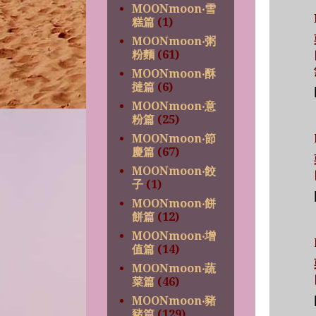
MOONmoon‧雪
糕篇
(1)
MOONmoon‧粥
粉麵
(61)
MOONmoon‧酥
撻篇
(6)
MOONmoon‧意
粉篇
(25)
MOONmoon‧節
慶篇
(67)
MOONmoon‧餃
子
(1)
MOONmoon‧餅
餅篇
(12)
MOONmoon‧增
值篇
(14)
MOONmoon‧蔬
菜篇
(46)
MOONmoon‧豬
豬篇
(129)