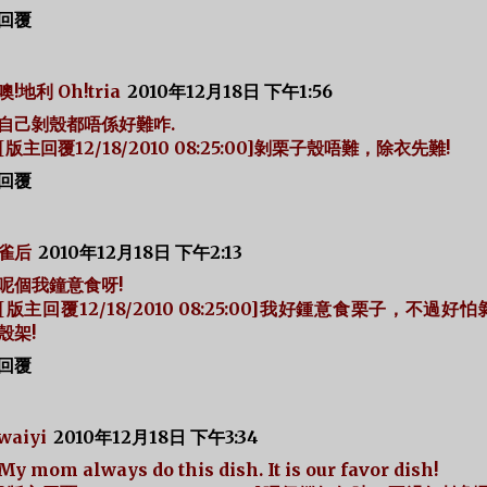
回覆
噢!地利 Oh!tria
2010年12月18日 下午1:56
自己剝殼都唔係好難咋.
[版主回覆12/18/2010 08:25:00]剝栗子殼唔難，除衣先難!
回覆
雀后
2010年12月18日 下午2:13
呢個我鐘意食呀!
[版主回覆12/18/2010 08:25:00]我好鍾意食栗子，不過好
殼架!
回覆
waiyi
2010年12月18日 下午3:34
My mom always do this dish. It is our favor dish!