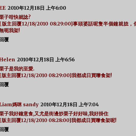
EE
2010年12月18日 上午6:00
栗子咁快就諗?
[版主回覆12/18/2010 08:29:00]事頭婆話呢隻半個鐘就腍
無呃我架!
回覆
Helen
2010年12月18日 上午6:56
栗子是我的至愛.
[版主回覆12/18/2010 08:29:00]我都成日買嚟食架!
回覆
Liam媽咪 sandy
2010年12月18日 上午7:04
栗子我好鐘意食,又尤是街邊炒栗子好好味,我好掛住
[版主回覆12/18/2010 08:28:00]我都成日買嚟食架呢!
回覆