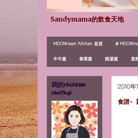
Sandymama的飲食天地
MOONmoon Kitchen 首頁
@ MOONmoo
牛牛篇
泰菜篇
靚湯篇
意
我的FACEBOOK
2010
FANPAGE
食譜~