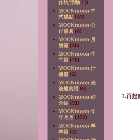
作坊/活動
(1)
MOONmoon‧中
式糕點
(42)
MOONmoon‧公
仔湯圓
(8)
MOONmoon‧月
餅篇
(26)
MOONmoon‧牛
牛篇
(70)
MOONmoon‧汁
醬篇
(2)
MOONmoon‧光
波爐食譜
(6)
3.再
MOONmoon‧好
介紹
(91)
MOONmoon‧年
年月月
(132)
MOONmoon‧羊
羊篇
(2)