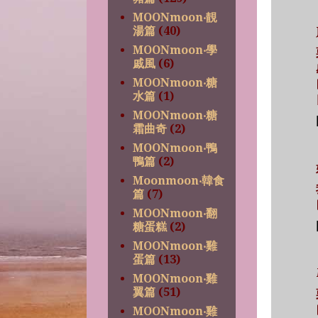
MOONmoon‧靚
湯篇
(40)
MOONmoon‧學
戚風
(6)
MOONmoon‧糖
水篇
(1)
MOONmoon‧糖
霜曲奇
(2)
MOONmoon‧鴨
鴨篇
(2)
Moonmoon‧韓食
篇
(7)
MOONmoon‧翻
糖蛋糕
(2)
MOONmoon‧雞
蛋篇
(13)
MOONmoon‧雞
翼篇
(51)
MOONmoon‧雞