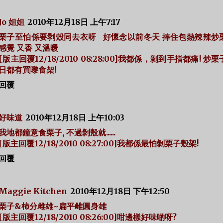
Jo 姐姐
2010年12月18日 上午7:17
栗子至怕係要剥殼同去衣呀 好懷念以前冬天 捧住包熱辣辣炒
感覺 又香 又溫暖
[版主回覆12/18/2010 08:28:00]我都係，剝到手指都痛! 炒
日都有買嚟食架!
回覆
好味道
2010年12月18日 上午10:03
我地都鐘意食栗子, 不過剝殼就......
[版主回覆12/18/2010 08:27:00]我都係最怕剝栗子殼架!
回覆
Maggie Kitchen
2010年12月18日 下午12:50
栗子&柿分雌雄~扁平雌圓身雄
[版主回覆12/18/2010 08:26:00]咁邊樣好味啲呀?