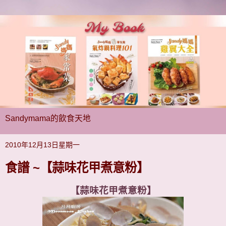
Sandymama的飲食天地
2010年12月13日星期一
食譜 ~【蒜味花甲煮意粉】
【蒜味花甲煮意粉】